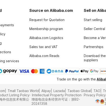
d
Source on Alibaba.com
Sell on Ali
Request for Quotation
Start selling
payments
Membership program
Seller Central
licy
Alibaba.com Logistics
Become a Veri
g
Sales tax and VAT
Partnerships
tections
Alibaba.com Reads
Download the
suppliers
ing services
Trade on the go with the
Alib
com
Tmall Taobao World
Alipay
Lazada
Taobao Global
TAO
T
oduct Listing Policy
Intellectual Property Protection
Privacy Policy
里巴巴海外信息技术有限公
增值电信业务经营许可证：浙B2-
20241358